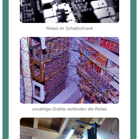
Relais im Schaltschrank
unzählige Drähte verbinden die Relais