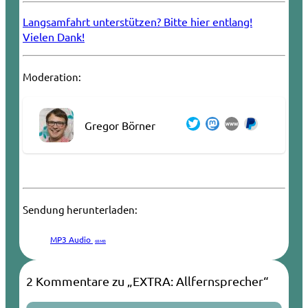
Langsamfahrt unterstützen? Bitte hier entlang!
Vielen Dank!
Moderation:
Gregor Börner
Sendung herunterladen:
MP3 Audio
68 MB
2 Kommentare zu „EXTRA: Allfernsprecher“