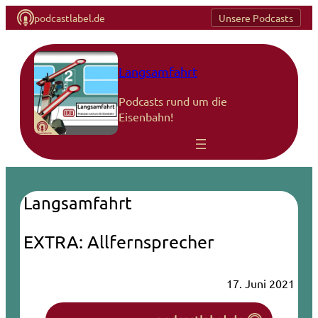
podcastlabel.de
Unsere Podcasts
Langsamfahrt
Podcasts rund um die
Eisenbahn!
Langsamfahrt
EXTRA: Allfernsprecher
17. Juni 2021