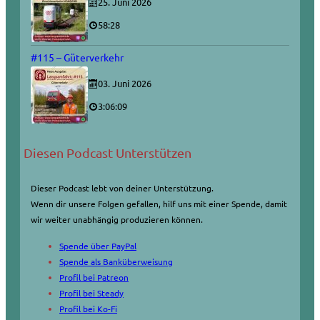
25. Juni 2026
58:28
#115 – Güterverkehr
03. Juni 2026
3:06:09
Diesen Podcast Unterstützen
Dieser Podcast lebt von deiner Unterstützung.
Wenn dir unsere Folgen gefallen, hilf uns mit einer Spende, damit
wir weiter unabhängig produzieren können.
Spende über PayPal
Spende als Banküberweisung
Profil bei Patreon
Profil bei Steady
Profil bei Ko-Fi