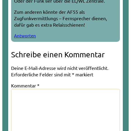
Oder der Funk lief über die EL/WL Zentrale.
Zum anderen könnte der AF55 als
Zugfunkvermittlungs – Fernsprecher dienen,
dafür gab es extra Relaisschienen!
Antworten
Schreibe einen Kommentar
Deine E-Mail-Adresse wird nicht veröffentlicht.
Erforderliche Felder sind mit
*
markiert
Kommentar
*