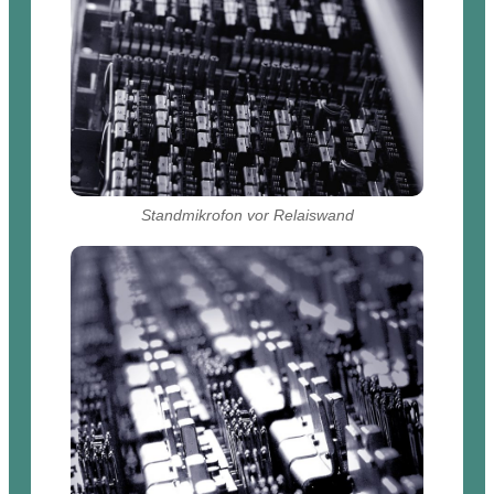
Standmikrofon vor Relaiswand