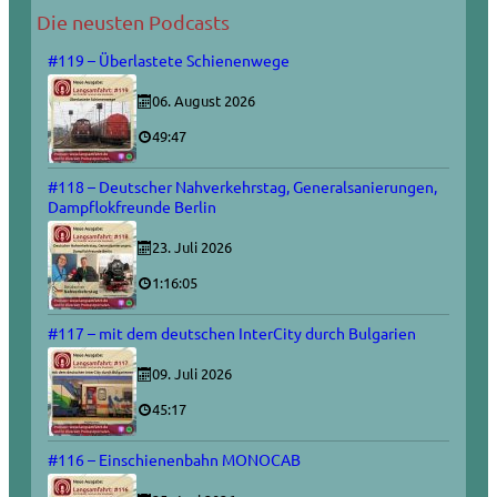
Die neusten Podcasts
#119 – Überlastete Schienenwege
06. August 2026
49:47
#118 – Deutscher Nahverkehrstag, Generalsanierungen,
Dampflokfreunde Berlin
23. Juli 2026
1:16:05
#117 – mit dem deutschen InterCity durch Bulgarien
09. Juli 2026
45:17
#116 – Einschienenbahn MONOCAB