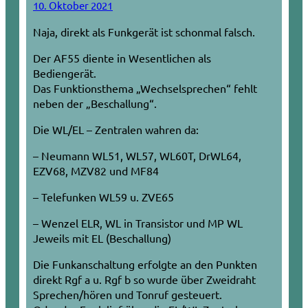
10. Oktober 2021
Naja, direkt als Funkgerät ist schonmal falsch.
Der AF55 diente in Wesentlichen als
Bediengerät.
Das Funktionsthema „Wechselsprechen“ fehlt
neben der „Beschallung“.
Die WL/EL – Zentralen wahren da:
– Neumann WL51, WL57, WL60T, DrWL64,
EZV68, MZV82 und MF84
– Telefunken WL59 u. ZVE65
– Wenzel ELR, WL in Transistor und MP WL
Jeweils mit EL (Beschallung)
Die Funkanschaltung erfolgte an den Punkten
direkt Rgf a u. Rgf b so wurde über Zweidraht
Sprechen/hören und Tonruf gesteuert.