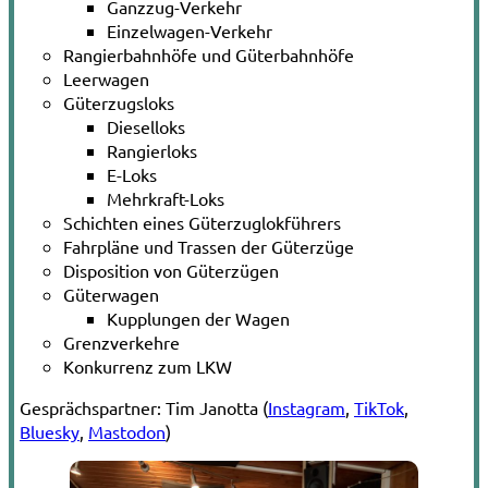
Ganzzug-Verkehr
Einzelwagen-Verkehr
Rangierbahnhöfe und Güterbahnhöfe
Leerwagen
Güterzugsloks
Dieselloks
Rangierloks
E-Loks
Mehrkraft-Loks
Schichten eines Güterzuglokführers
Fahrpläne und Trassen der Güterzüge
Disposition von Güterzügen
Güterwagen
Kupplungen der Wagen
Grenzverkehre
Konkurrenz zum LKW
Gesprächspartner:
Tim Janotta (
Instagram
,
TikTok
,
Bluesky
,
Mastodon
)