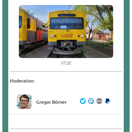
VT2E
Moderation:
Gregor Börner