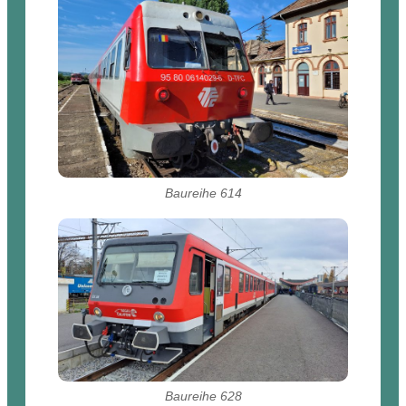
Baureihe 614
Baureihe 628