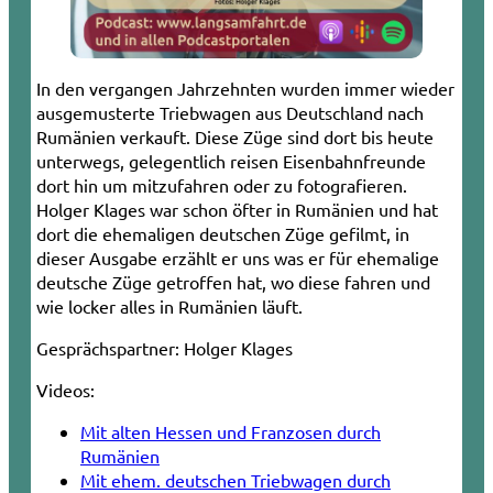
In den vergangen Jahrzehnten wurden immer wieder
ausgemusterte Triebwagen aus Deutschland nach
Rumänien verkauft. Diese Züge sind dort bis heute
unterwegs, gelegentlich reisen Eisenbahnfreunde
dort hin um mitzufahren oder zu fotografieren.
Holger Klages war schon öfter in Rumänien und hat
dort die ehemaligen deutschen Züge gefilmt, in
dieser Ausgabe erzählt er uns was er für ehemalige
deutsche Züge getroffen hat, wo diese fahren und
wie locker alles in Rumänien läuft.
Gesprächspartner:
Holger Klages
Videos:
Mit alten Hessen und Franzosen durch
Rumänien
Mit ehem. deutschen Triebwagen durch