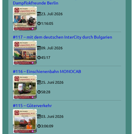
Dampflokfreunde Berlin
23. Juli 2026
1:16:05
#117 – mit dem deutschen InterCity durch Bulgarien
09. Juli 2026
45:17
#116 – Einschienenbahn MONOCAB
25. Juni 2026
58:28
#115 – Güterverkehr
03. Juni 2026
3:06:09