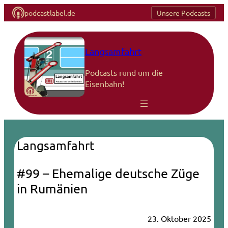
podcastlabel.de
Unsere Podcasts
Langsamfahrt
Podcasts rund um die
Eisenbahn!
Langsamfahrt
#99 – Ehemalige deutsche Züge
in Rumänien
23. Oktober 2025