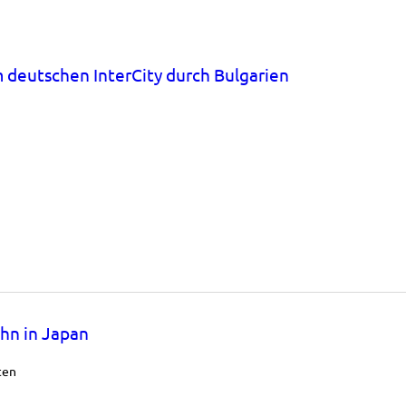
 deutschen InterCity durch Bulgarien
hn in Japan
ten