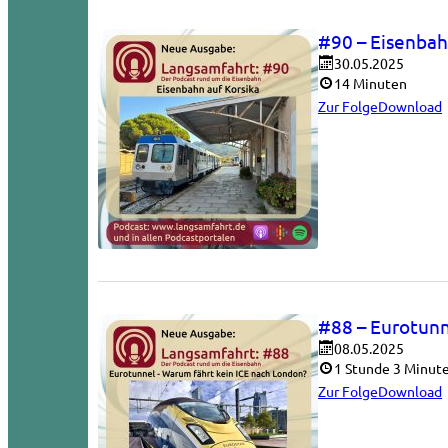
#90 – Eisenbah
30.05.2025
14 Minuten
Zur Folge
Download
#88 – Eurotunn
08.05.2025
1 Stunde 3 Minut
Zur Folge
Download