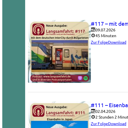
#117 – mit dem
09.07.2026
45 Minuten
Zur Folge
Download
#111 – Eisenba
02.04.2026
2 Stunden 2 Minu
Zur Folge
Download