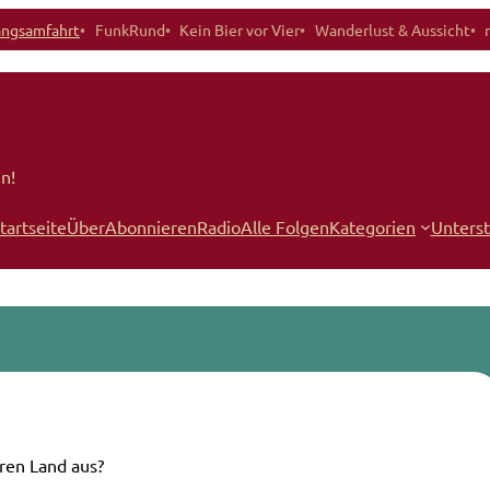
angsamfahrt
FunkRund
Kein Bier vor Vier
Wanderlust & Aussicht
n!
tartseite
Über
Abonnieren
Radio
Alle Folgen
Kategorien
Unters
eren Land aus?