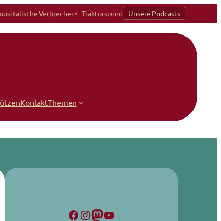
musikalische Verbrechen
Traktorsound
Unsere Podcasts
tützen
Kontakt
Themen
Facebook
Instagram
Mastodon
YouTube