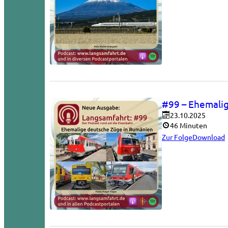
#99 – Ehemali
23.10.2025
46 Minuten
Zur Folge
Download