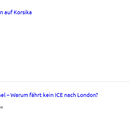
n auf Korsika
el – Warum fährt kein ICE nach London?
en