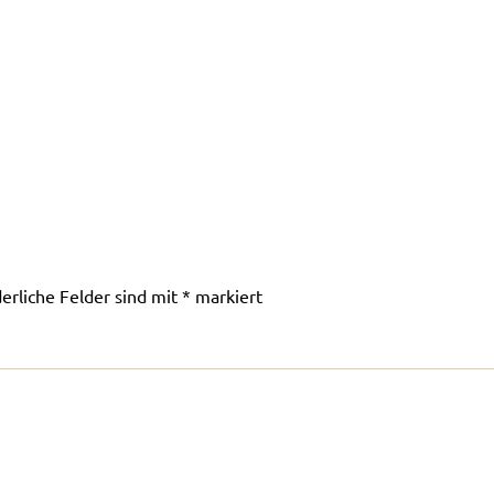
derliche Felder sind mit
*
markiert