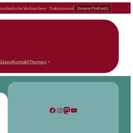
musikalische Verbrechen
Traktorsound
Unsere Podcasts
tützen
Kontakt
Themen
Facebook
Instagram
Mastodon
YouTube