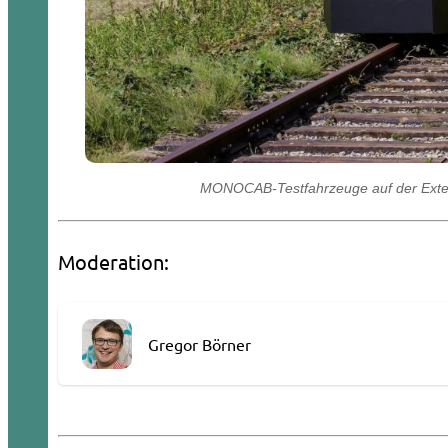
MONOCAB-Testfahrzeuge auf der Extert
Moderation:
Gregor Börner