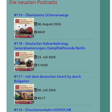
Die neusten Podcasts
#119 – Überlastete Schienenwege
06. August 2026
49:47
#118 – Deutscher Nahverkehrstag,
Generalsanierungen, Dampflokfreunde Berlin
23. Juli 2026
1:16:05
#117 – mit dem deutschen InterCity durch
Bulgarien
09. Juli 2026
45:17
#116 – Einschienenbahn MONOCAB