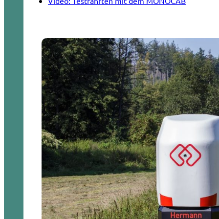
Video: Testfahrten mit dem MONOCAB