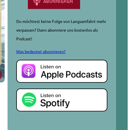
Du möchtest keine Folge von Langsamfahrt mehr
verpassen? Dann abonniere uns kostenlos als
Podcast!
Was bedeutet abonnieren?