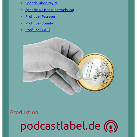
Spende über PayPal
Spende als Banküberweisung
Profil bei Patreon
Profil bei Steady
Profil bei Ko-Fi
Produktion