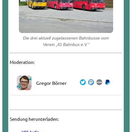
Die drei aktuell zugelassenen Bahnbusse vom
Verein „IG Bahnbus e.V.“
Moderation:
Gregor Börner
Sendung herunterladen:
MP3 Audio