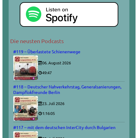
Die neusten Podcasts
#119 – Überlastete Schienenwege
06. August 2026
49:47
#118 – Deutscher Nahverkehrstag, Generalsanierungen,
Dampflokfreunde Berlin
23. Juli 2026
1:16:05
#117 – mit dem deutschen InterCity durch Bulgarien