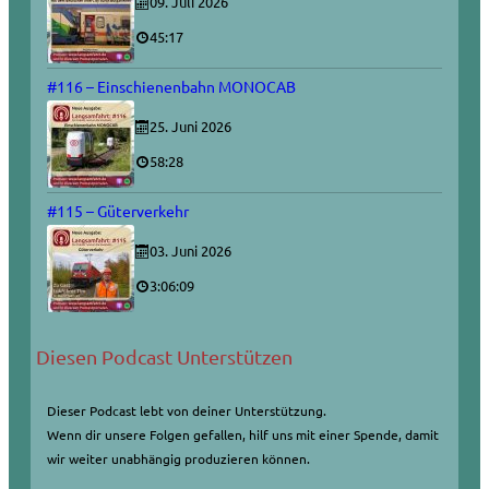
09. Juli 2026
45:17
#116 – Einschienenbahn MONOCAB
25. Juni 2026
58:28
#115 – Güterverkehr
03. Juni 2026
3:06:09
Diesen Podcast Unterstützen
Dieser Podcast lebt von deiner Unterstützung.
Wenn dir unsere Folgen gefallen, hilf uns mit einer Spende, damit
wir weiter unabhängig produzieren können.