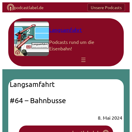
podcastlabel.de
Unsere Podcasts
Langsamfahrt
Podcasts rund um die
Eisenbahn!
Langsamfahrt
#64 – Bahnbusse
8. Mai 2024