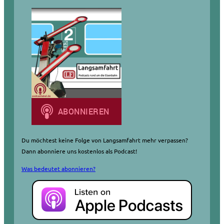
n
Du möchtest keine Folge von Langsamfahrt mehr verpassen?
Dann abonniere uns kostenlos als Podcast!
Was bedeutet abonnieren?