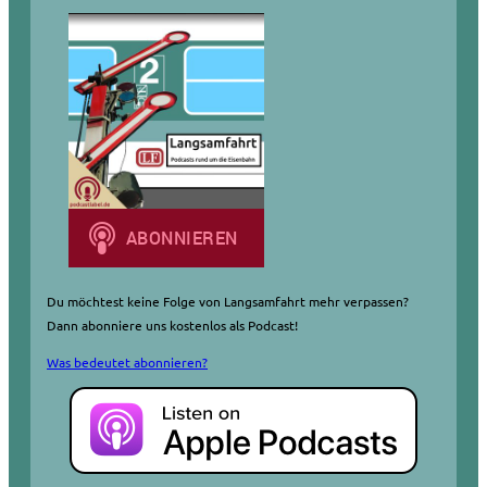
n
Du möchtest keine Folge von Langsamfahrt mehr verpassen?
Dann abonniere uns kostenlos als Podcast!
Was bedeutet abonnieren?