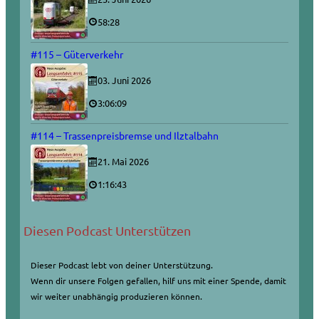
58:28
#115 – Güterverkehr
03. Juni 2026
3:06:09
#114 – Trassenpreisbremse und Ilztalbahn
21. Mai 2026
1:16:43
Diesen Podcast Unterstützen
Dieser Podcast lebt von deiner Unterstützung.
Wenn dir unsere Folgen gefallen, hilf uns mit einer Spende, damit
wir weiter unabhängig produzieren können.