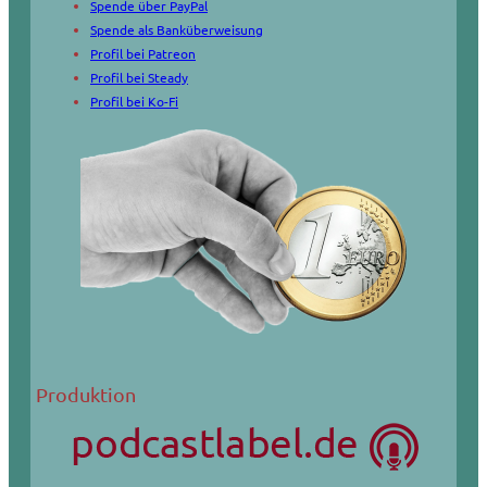
Spende über PayPal
Spende als Banküberweisung
Profil bei Patreon
Profil bei Steady
Profil bei Ko-Fi
Produktion