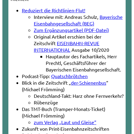
Reduziert die Richtlinien-Flut!
Interview mit: Andreas Schulz,
Bayerische
Eisenbahngesellschaft (BEG)
Zum Ergänzungsartikel (PDF-Datei)
Original Artikel erschien bei der
Zeitschrift
EISENBAHN-REVUE
INTERNATIONAL
Ausgabe 10/2020
Hauptautor des Fachartikels, Herr
Prechtl, Geschäftsführer der
Bayerischen Eisenbahngesellschaft.
Podcast-Tipp:
Quatschbrötchen
Blick in die Zeitschrift „
der-Schienenbus
“
(Michael Frömming)
Deutschland-Takt: Harz ohne Fernverkehr?
Rübenzüge
Das TMT-Buch (Tramper-Monats-Ticket)
(Michael Frömming)
zum Verlag „Laut und Gleise“
Zukunft von Print-Eisenbahnzeitschriften