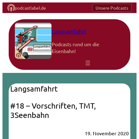
podcastlabel.de
Unsere Podcasts
Langsamfahrt
Podcasts rund um die
Eisenbahn!
Langsamfahrt
#18 – Vorschriften, TMT,
3Seenbahn
19. November 2020