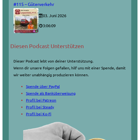
#115 – Güterverkehr
03. Juni 2026
3:06:09
Diesen Podcast Unterstützen
Dieser Podcast lebt von deiner Unterstützung.
Wenn dir unsere Folgen gefallen, hilf uns mit einer Spende, damit
wir weiter unabhängig produzieren können.
Spende über PayPal
Spende als Banküberweisung
Profil bei Patreon
Profil bei Steady
Profil bei Ko-Fi