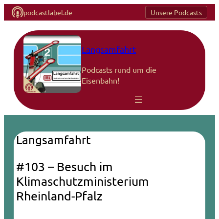
podcastlabel.de
Unsere Podcasts
Langsamfahrt
Podcasts rund um die
Eisenbahn!
Langsamfahrt
#103 – Besuch im
Klimaschutzministerium
Rheinland-Pfalz