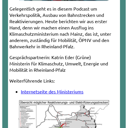
Gelegentlich geht es in diesem Podcast um
Verkehrspolitik, Ausbau von Bahnstrecken und
Reaktivierungen. Heute berichten wir aus erster
Hand, denn wir machen einen Ausflug ins
Klimaschutzministerium nach Mainz, das ist, unter
anderem, zuständig für Mobilität, ÖPNV und den
Bahnverkehr in Rheinland-Pfalz.
Gesprächspartnerin:
Katrin Eder (Grüne)
Ministerin für Klimaschutz, Umwelt, Energie und
Mobilität in Rheinland-Pfalz
Weiterführende Links:
Internetseite des Ministeriums